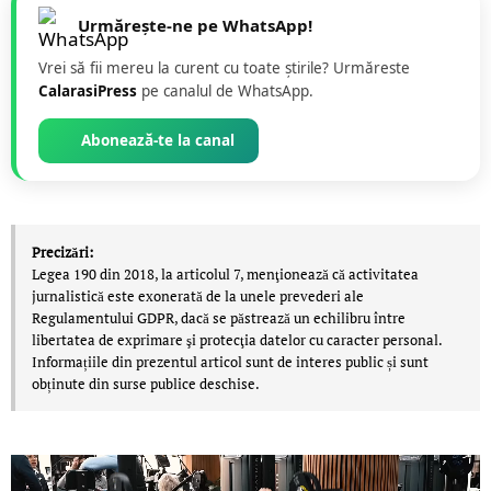
Urmărește-ne pe WhatsApp!
Vrei să fii mereu la curent cu toate știrile? Urmăreste
CalarasiPress
pe canalul de WhatsApp.
Abonează-te la canal
Precizări:
Legea 190 din 2018, la articolul 7, menţionează că activitatea
jurnalistică este exonerată de la unele prevederi ale
Regulamentului GDPR, dacă se păstrează un echilibru între
libertatea de exprimare şi protecţia datelor cu caracter personal.
Informațiile din prezentul articol sunt de interes public și sunt
obținute din surse publice deschise.