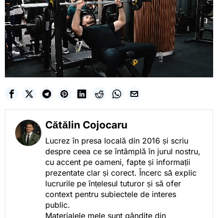
Cătălin Cojocaru
Lucrez în presa locală din 2016 și scriu
despre ceea ce se întâmplă în jurul nostru,
cu accent pe oameni, fapte și informații
prezentate clar și corect. Încerc să explic
lucrurile pe înțelesul tuturor și să ofer
context pentru subiectele de interes
public.
Materialele mele sunt gândite din