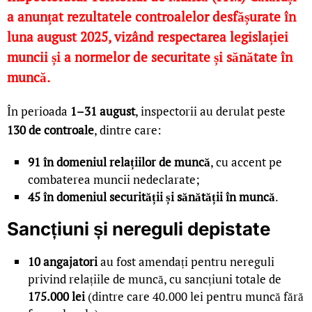
a anunțat rezultatele controalelor desfășurate în
luna august 2025, vizând respectarea legislației
muncii și a normelor de securitate și sănătate în
muncă.
În perioada
1–31 august
, inspectorii au derulat peste
130 de controale
, dintre care:
91 în domeniul relațiilor de muncă
, cu accent pe
combaterea muncii nedeclarate;
45 în domeniul securității și sănătății în muncă
.
Sancțiuni și nereguli depistate
10 angajatori
au fost amendați pentru nereguli
privind relațiile de muncă, cu sancțiuni totale de
175.000 lei
(dintre care 40.000 lei pentru muncă fără