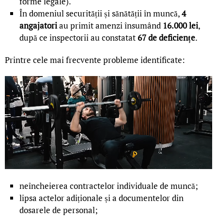
forme legale).
În domeniul securității și sănătății în muncă,
4
angajatori
au primit amenzi însumând
16.000 lei
,
după ce inspectorii au constatat
67 de deficiențe
.
Printre cele mai frecvente probleme identificate:
neîncheierea contractelor individuale de muncă;
lipsa actelor adiționale și a documentelor din
dosarele de personal;