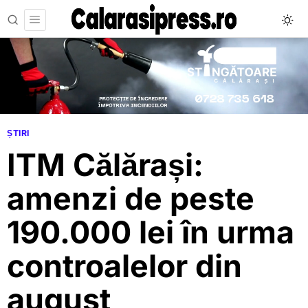
ȘTIRI
ITM Călărași:
amenzi de peste
190.000 lei în urma
controalelor din
august