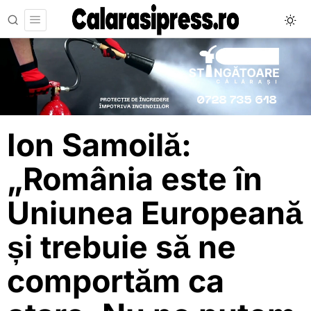
Ion Samoilă:
„România este în
Uniunea Europeană
și trebuie să ne
comportăm ca