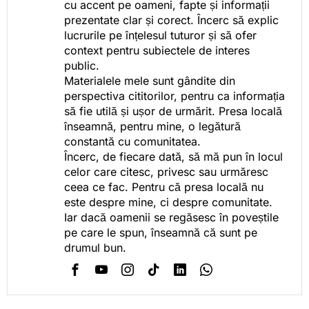
cu accent pe oameni, fapte și informații
prezentate clar și corect. Încerc să explic
lucrurile pe înțelesul tuturor și să ofer
context pentru subiectele de interes
public.
Materialele mele sunt gândite din
perspectiva cititorilor, pentru ca informația
să fie utilă și ușor de urmărit. Presa locală
înseamnă, pentru mine, o legătură
constantă cu comunitatea.
Încerc, de fiecare dată, să mă pun în locul
celor care citesc, privesc sau urmăresc
ceea ce fac. Pentru că presa locală nu
este despre mine, ci despre comunitate.
Iar dacă oamenii se regăsesc în poveștile
pe care le spun, înseamnă că sunt pe
drumul bun.