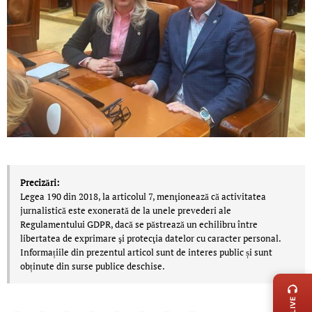
Precizări:
Legea 190 din 2018, la articolul 7, menţionează că activitatea
jurnalistică este exonerată de la unele prevederi ale
Regulamentului GDPR, dacă se păstrează un echilibru între
libertatea de exprimare şi protecţia datelor cu caracter personal.
Informațiile din prezentul articol sunt de interes public și sunt
LIVE 
obținute din surse publice deschise.