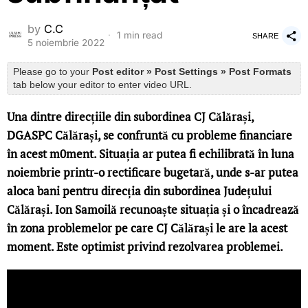
by
C.C
1 min read
SHARE
5 noiembrie 2022
Please go to your
Post editor » Post Settings » Post Formats
tab below your editor to enter video URL.
Una dintre direcțiile din subordinea CJ Călărași,
DGASPC Călărași, se confruntă cu probleme financiare
în acest m0ment. Situația ar putea fi echilibrată în luna
noiembrie printr-o rectificare bugetară, unde s-ar putea
aloca bani pentru direcția din subordinea Județului
Călărași. Ion Samoilă recunoaște situația și o încadrează
în zona problemelor pe care CJ Călărași le are la acest
moment. Este optimist privind rezolvarea problemei.