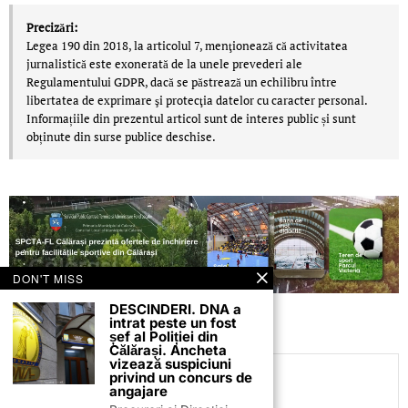
Precizări:
Legea 190 din 2018, la articolul 7, menţionează că activitatea
jurnalistică este exonerată de la unele prevederi ale
Regulamentului GDPR, dacă se păstrează un echilibru între
libertatea de exprimare şi protecţia datelor cu caracter personal.
Informațiile din prezentul articol sunt de interes public și sunt
obținute din surse publice deschise.
DON'T MISS
DESCINDERI. DNA a
intrat peste un fost
șef al Poliției din
Călărași. Ancheta
vizează suspiciuni
privind un concurs de
C.C
angajare