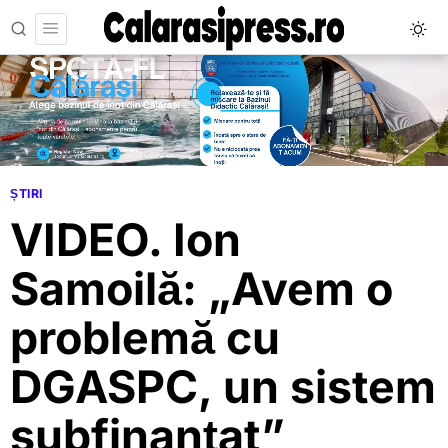
ȘTIRI
VIDEO. Ion
Samoilă: „Avem o
problemă cu
DGASPC, un sistem
subfinanțat”