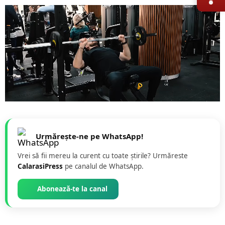
Urmărește-ne pe WhatsApp!
Vrei să fii mereu la curent cu toate știrile? Urmăreste
CalarasiPress
pe canalul de WhatsApp.
Abonează-te la canal