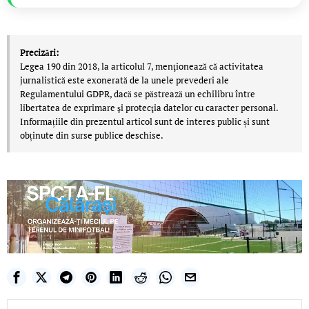
Precizări:
Legea 190 din 2018, la articolul 7, menţionează că activitatea
jurnalistică este exonerată de la unele prevederi ale
Regulamentului GDPR, dacă se păstrează un echilibru între
libertatea de exprimare şi protecţia datelor cu caracter personal.
Informațiile din prezentul articol sunt de interes public și sunt
obținute din surse publice deschise.