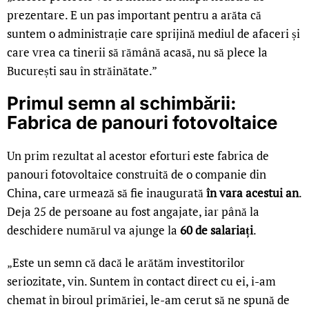
prezentare. E un pas important pentru a arăta că
suntem o administrație care sprijină mediul de afaceri și
care vrea ca tinerii să rămână acasă, nu să plece la
București sau în străinătate.”
Primul semn al schimbării:
Fabrica de panouri fotovoltaice
Un prim rezultat al acestor eforturi este fabrica de
panouri fotovoltaice construită de o companie din
China, care urmează să fie inaugurată
în vara acestui an
.
Deja 25 de persoane au fost angajate, iar până la
deschidere numărul va ajunge la
60 de salariați
.
„Este un semn că dacă le arătăm investitorilor
seriozitate, vin. Suntem în contact direct cu ei, i-am
chemat în biroul primăriei, le-am cerut să ne spună de