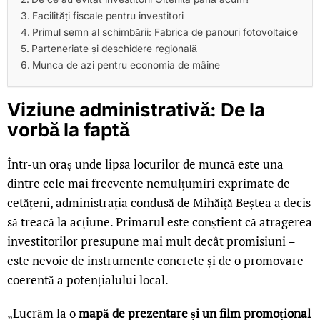
Facilități fiscale pentru investitori
Primul semn al schimbării: Fabrica de panouri fotovoltaice
Parteneriate și deschidere regională
Munca de azi pentru economia de mâine
Viziune administrativă: De la
vorbă la faptă
Într-un oraș unde lipsa locurilor de muncă este una
dintre cele mai frecvente nemulțumiri exprimate de
cetățeni, administrația condusă de Mihăiță Beștea a decis
să treacă la acțiune. Primarul este conștient că atragerea
investitorilor presupune mai mult decât promisiuni –
este nevoie de instrumente concrete și de o promovare
coerentă a potențialului local.
„Lucrăm la o
mapă de prezentare și un film promoțional