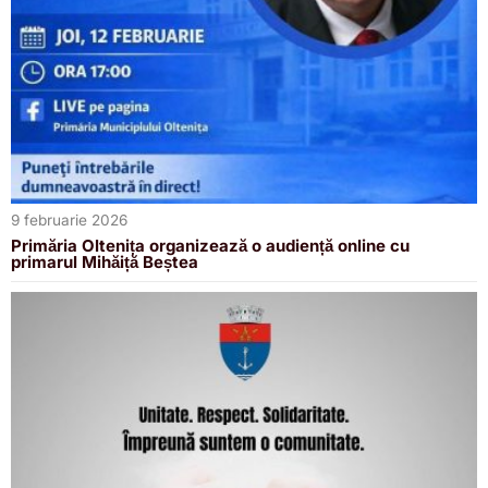
9 februarie 2026
Primăria Oltenița organizează o audiență online cu
primarul Mihăiță Beștea