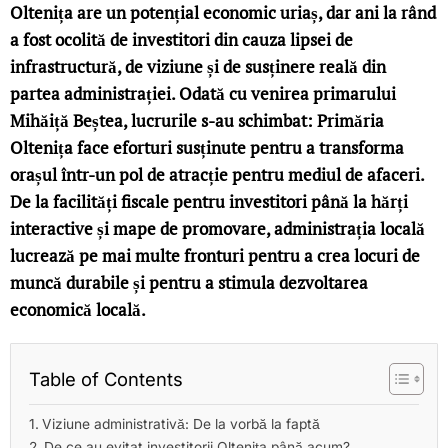
Oltenița are un potențial economic uriaș, dar ani la rând
a fost ocolită de investitori din cauza lipsei de
infrastructură, de viziune și de susținere reală din
partea administrației. Odată cu venirea primarului
Mihăiță Beștea, lucrurile s-au schimbat: Primăria
Oltenița face eforturi susținute pentru a transforma
orașul într-un pol de atracție pentru mediul de afaceri.
De la facilități fiscale pentru investitori până la hărți
interactive și mape de promovare, administrația locală
lucrează pe mai multe fronturi pentru a crea locuri de
muncă durabile și pentru a stimula dezvoltarea
economică locală.
Table of Contents
Viziune administrativă: De la vorbă la faptă
De ce au evitat investitorii Oltenița până acum?