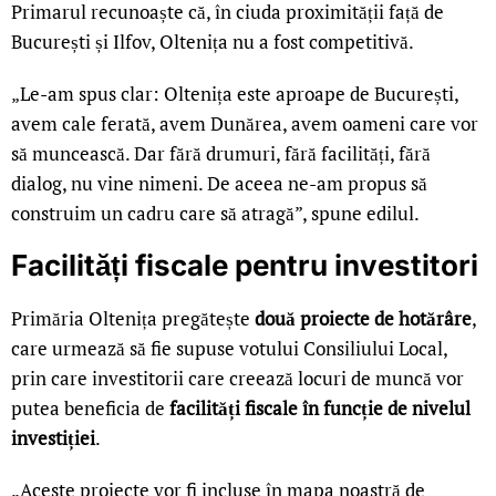
Primarul recunoaște că, în ciuda proximității față de
București și Ilfov, Oltenița nu a fost competitivă.
„Le-am spus clar: Oltenița este aproape de București,
avem cale ferată, avem Dunărea, avem oameni care vor
să muncească. Dar fără drumuri, fără facilități, fără
dialog, nu vine nimeni. De aceea ne-am propus să
construim un cadru care să atragă”, spune edilul.
Facilități fiscale pentru investitori
Primăria Oltenița pregătește
două proiecte de hotărâre
,
care urmează să fie supuse votului Consiliului Local,
prin care investitorii care creează locuri de muncă vor
putea beneficia de
facilități fiscale în funcție de nivelul
investiției
.
„Aceste proiecte vor fi incluse în mapa noastră de