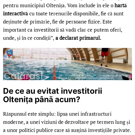
pentru municipiul Oltenița. Vom include în ele o
hartă
interactivă
cu toate terenurile disponibile, fie că sunt
deținute de primărie, fie de persoane fizice. Este
important ca investitorii să vadă clar ce putem oferi,
unde, și în ce condiții”,
a declarat primarul.
De ce au evitat investitorii
Oltenița până acum?
Răspunsul este simplu: lipsa unei infrastructuri
moderne, a unei viziuni de dezvoltare pe termen lung și
a unor politici publice care să susțină investițiile private.