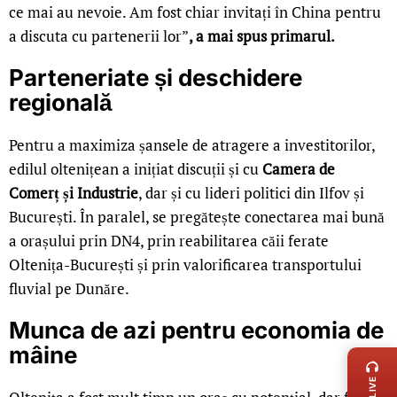
ce mai au nevoie. Am fost chiar invitați în China pentru
a discuta cu partenerii lor”
, a mai spus primarul.
Parteneriate și deschidere
regională
Pentru a maximiza șansele de atragere a investitorilor,
edilul oltenițean a inițiat discuții și cu
Camera de
Comerț și Industrie
, dar și cu lideri politici din Ilfov și
București. În paralel, se pregătește conectarea mai bună
a orașului prin DN4, prin reabilitarea căii ferate
Oltenița-București și prin valorificarea transportului
fluvial pe Dunăre.
Munca de azi pentru economia de
LIVE 
mâine