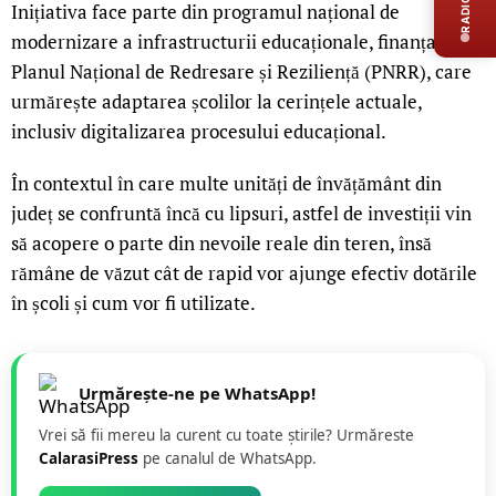
Inițiativa face parte din programul național de
modernizare a infrastructurii educaționale, finanțat prin
Planul Național de Redresare și Reziliență (PNRR), care
urmărește adaptarea școlilor la cerințele actuale,
inclusiv digitalizarea procesului educațional.
În contextul în care multe unități de învățământ din
județ se confruntă încă cu lipsuri, astfel de investiții vin
să acopere o parte din nevoile reale din teren, însă
rămâne de văzut cât de rapid vor ajunge efectiv dotările
în școli și cum vor fi utilizate.
Urmărește-ne pe WhatsApp!
Vrei să fii mereu la curent cu toate știrile? Urmăreste
CalarasiPress
pe canalul de WhatsApp.