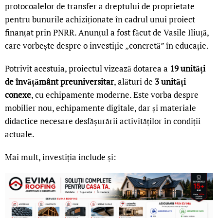
protocoalelor de transfer a dreptului de proprietate
pentru bunurile achiziționate în cadrul unui proiect
finanțat prin PNRR. Anunțul a fost făcut de Vasile Iliuță,
care vorbește despre o investiție „concretă” în educație.
Potrivit acestuia, proiectul vizează dotarea a
19 unități
de învățământ preuniversitar
, alături de
3 unități
conexe
, cu echipamente moderne. Este vorba despre
mobilier nou, echipamente digitale, dar și materiale
didactice necesare desfășurării activităților în condiții
actuale.
Mai mult, investiția include și: