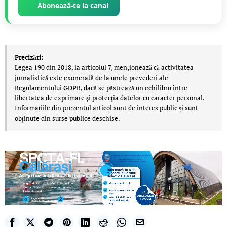
Abonează-te la canal
Precizări:
Legea 190 din 2018, la articolul 7, menţionează că activitatea
jurnalistică este exonerată de la unele prevederi ale
Regulamentului GDPR, dacă se păstrează un echilibru între
libertatea de exprimare şi protecţia datelor cu caracter personal.
Informațiile din prezentul articol sunt de interes public și sunt
obținute din surse publice deschise.