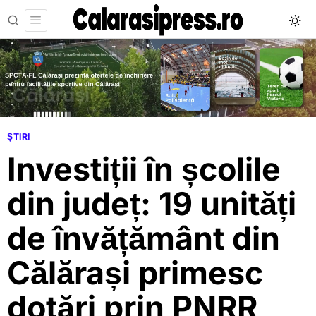
ȘTIRI
Investiții în școlile
din județ: 19 unități
de învățământ din
Călărași primesc
dotări prin PNRR