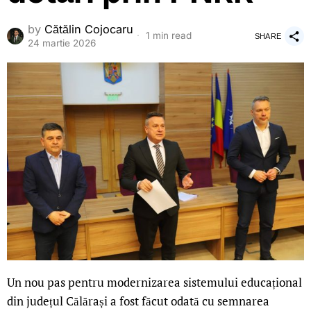
by
Cătălin Cojocaru
1 min read
SHARE
24 martie 2026
Un nou pas pentru modernizarea sistemului educațional
din județul Călărași a fost făcut odată cu semnarea