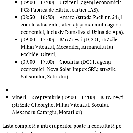
(09:00 – 17:00) – Urziceni (agenți economici:
PCS Fabrica de Hârtie, cartier IAS).
(08:30 – 16:30) – Amara (strada Păcii nr. 54 și
zonele adiacente; afectați și mai mulți agenți
economici, inclusiv Romsilva și Uzina de Apă).
(09:00 – 17:00) – Bărcănești (DJ201, străzile
Mihai Viteazul, Mocanilor, Armanului lui
Fochide, Olteni).
(09:00 – 17:00) – Ciocârlia (DC11, agenți
economici: Nova Solar Impex SRL; străzile
Salcâmilor, Zefirului).
Vineri, 12 septembrie (09:00 – 17:00) – Bărcănești
(străzile Gheorghe, Mihai Viteazul, Socului,
Alexandru Catargiu, Morarilor).
Lista completă a întreruperilor poate fi consultată pe