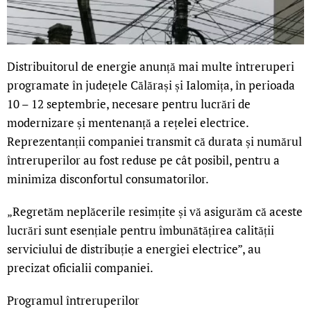
Distribuitorul de energie anunță mai multe întreruperi
programate în județele Călărași și Ialomița, în perioada
10 – 12 septembrie, necesare pentru lucrări de
modernizare și mentenanță a rețelei electrice.
Reprezentanții companiei transmit că durata și numărul
întreruperilor au fost reduse pe cât posibil, pentru a
minimiza disconfortul consumatorilor.
„Regretăm neplăcerile resimțite și vă asigurăm că aceste
lucrări sunt esențiale pentru îmbunătățirea calității
serviciului de distribuție a energiei electrice”, au
precizat oficialii companiei.
Programul întreruperilor