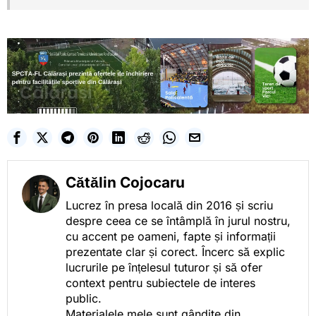
Cătălin Cojocaru
Lucrez în presa locală din 2016 și scriu
despre ceea ce se întâmplă în jurul nostru,
cu accent pe oameni, fapte și informații
prezentate clar și corect. Încerc să explic
lucrurile pe înțelesul tuturor și să ofer
context pentru subiectele de interes
public.
Materialele mele sunt gândite din