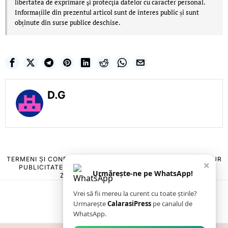
libertatea de exprimare şi protecţia datelor cu caracter personal.
Informațiile din prezentul articol sunt de interes public și sunt
obținute din surse publice deschise.
D.G
TERMENI ȘI CONDIȚII
COOKIES
POLITICA DE ANULARE & RETUR
×
PUBLICITATE ONLINE & TIPĂRITĂ
DESPRE NOI
CONTACT
Urmărește-ne pe WhatsApp!
ZIARUL ANUNȚUL CĂLĂRĂȘEAN
Vrei să fii mereu la curent cu toate știrile?
Urmarește
CalarasiPress
pe canalul de
WhatsApp.