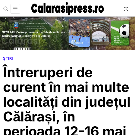
ȘTIRI
Întreruperi de
curent în mai multe
localități din județul
Călărași, în
perioada 12-16 mai