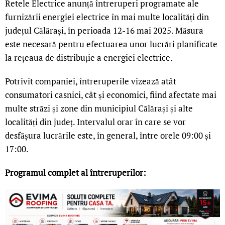
Retele Electrice anunță întreruperi programate ale
furnizării energiei electrice în mai multe localități din
județul Călărași, în perioada 12-16 mai 2025. Măsura
este necesară pentru efectuarea unor lucrări planificate
la rețeaua de distribuție a energiei electrice.
Potrivit companiei, întreruperile vizează atât
consumatori casnici, cât și economici, fiind afectate mai
multe străzi și zone din municipiul Călărași și alte
localități din județ. Intervalul orar în care se vor
desfășura lucrările este, în general, între orele 09:00 și
17:00.
Programul complet al întreruperilor: