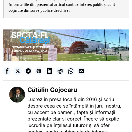
Informațiile din prezentul articol sunt de interes public și sunt
obținute din surse publice deschise.
Cătălin Cojocaru
Lucrez în presa locală din 2016 și scriu
despre ceea ce se întâmplă în jurul nostru,
cu accent pe oameni, fapte și informații
prezentate clar și corect. Încerc să explic
lucrurile pe înțelesul tuturor și să ofer
context pentru subiectele de interes