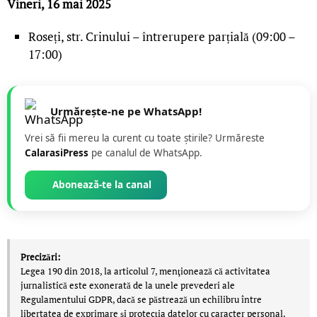
Vineri, 16 mai 2025
Roseți, str. Crinului – întrerupere parțială (09:00 –
17:00)
Urmărește-ne pe WhatsApp!
Vrei să fii mereu la curent cu toate știrile? Urmăreste
CalarasiPress
pe canalul de WhatsApp.
Abonează-te la canal
Precizări:
Legea 190 din 2018, la articolul 7, menţionează că activitatea
jurnalistică este exonerată de la unele prevederi ale
Regulamentului GDPR, dacă se păstrează un echilibru între
libertatea de exprimare şi protecţia datelor cu caracter personal.