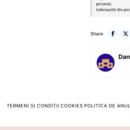
personal.
Informațiile din pre
Share
Dan
TERMENI ȘI CONDIȚII
COOKIES
POLITICA DE ANU