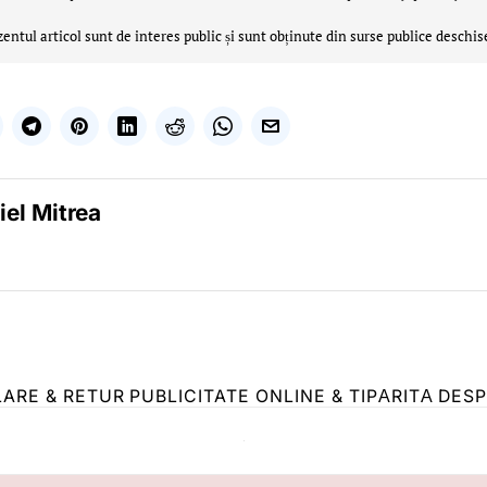
zentul articol sunt de interes public și sunt obținute din surse publice deschis
iel Mitrea
LARE & RETUR
PUBLICITATE ONLINE & TIPĂRITĂ
DESP