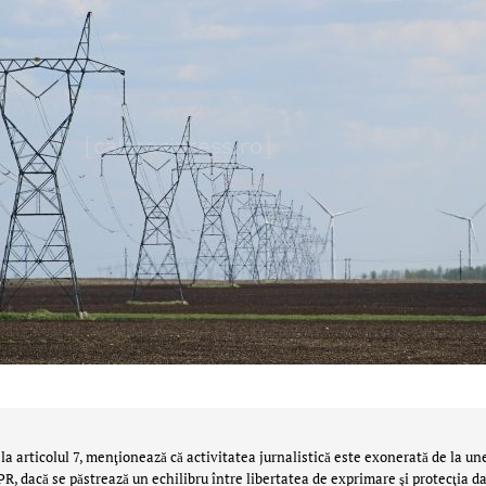
la articolul 7, menţionează că activitatea jurnalistică este exonerată de la un
 dacă se păstrează un echilibru între libertatea de exprimare şi protecţia da