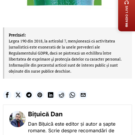
RADIO LIVE
Precizări:
Legea 190 din 2018, la articolul 7, menţionează că activitatea
jurnalistică este exonerată de la unele prevederi ale
Regulamentului GDPR, dacă se păstrează un echilibru între
libertatea de exprimare şi protecţia datelor cu caracter personal.
Informațiile din prezentul articol sunt de interes public și sunt
obținute din surse publice deschise.
Bițuică Dan
Dan Bițuică este editor și autor a șapte
romane. Scrie despre recomandări de