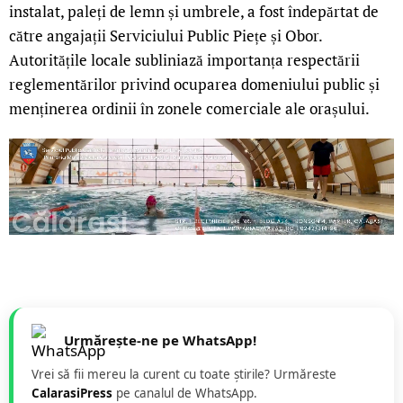
instalat, paleți de lemn și umbrele, a fost îndepărtat de
către angajații Serviciului Public Piețe și Obor.
Autoritățile locale subliniază importanța respectării
reglementărilor privind ocuparea domeniului public și
menținerea ordinii în zonele comerciale ale orașului.
Urmărește-ne pe WhatsApp!
Vrei să fii mereu la curent cu toate știrile? Urmăreste
CalarasiPress
pe canalul de WhatsApp.