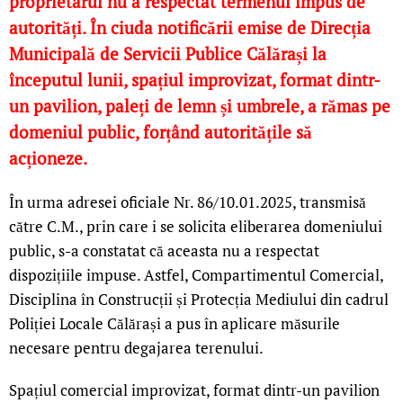
proprietarul nu a respectat termenul impus de
autorități. În ciuda notificării emise de Direcția
Municipală de Servicii Publice Călărași la
începutul lunii, spațiul improvizat, format dintr-
un pavilion, paleți de lemn și umbrele, a rămas pe
domeniul public, forțând autoritățile să
acționeze.
În urma adresei oficiale Nr. 86/10.01.2025, transmisă
către C.M., prin care i se solicita eliberarea domeniului
public, s-a constatat că aceasta nu a respectat
dispozițiile impuse. Astfel, Compartimentul Comercial,
Disciplina în Construcții și Protecția Mediului din cadrul
Poliției Locale Călărași a pus în aplicare măsurile
necesare pentru degajarea terenului.
Spațiul comercial improvizat, format dintr-un pavilion