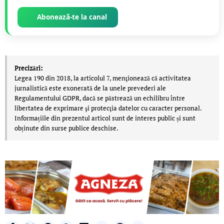
Abonează-te la canal
Precizări:
Legea 190 din 2018, la articolul 7, menţionează că activitatea
jurnalistică este exonerată de la unele prevederi ale
Regulamentului GDPR, dacă se păstrează un echilibru între
libertatea de exprimare şi protecţia datelor cu caracter personal.
Informațiile din prezentul articol sunt de interes public și sunt
obținute din surse publice deschise.