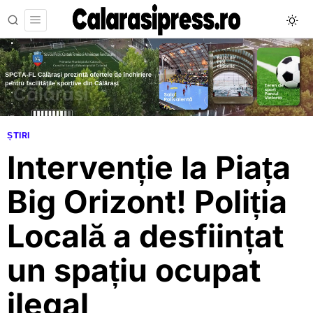
ȘTIRI
Intervenție la Piața
Big Orizont! Poliția
Locală a desființat
un spațiu ocupat
ilegal