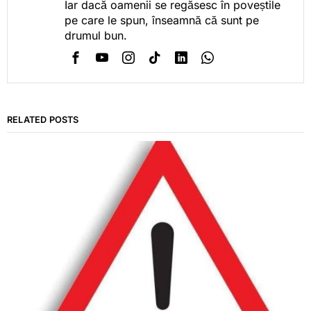
Iar dacă oamenii se regăsesc în poveștile
pe care le spun, înseamnă că sunt pe
drumul bun.
RELATED POSTS