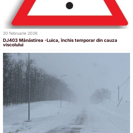
20 februarie 2026
DJ403 Mânăstirea -Luica, închis temporar din cauza
viscolului