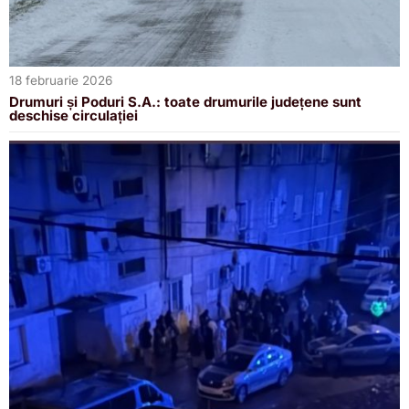
18 februarie 2026
Drumuri și Poduri S.A.: toate drumurile județene sunt
deschise circulației