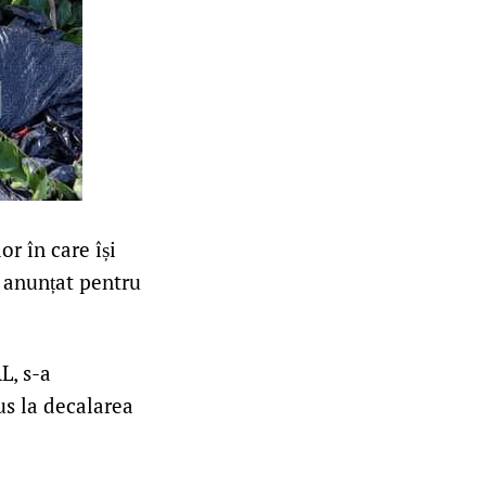
r în care își
 anunțat pentru
L, s-a
us la decalarea