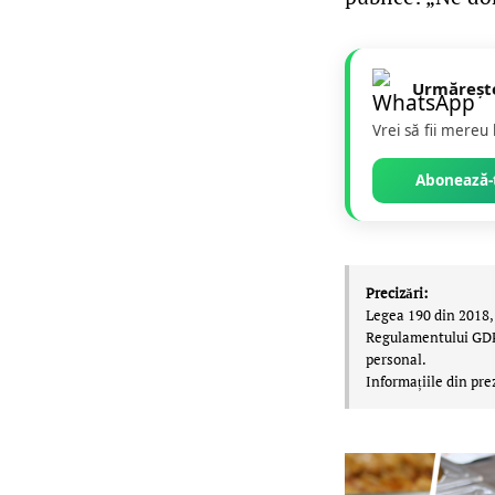
Urmăreșt
Vrei să fii mereu
Abonează-t
Precizări:
Legea 190 din 2018, 
Regulamentului GDPR,
personal.
Informațiile din pre