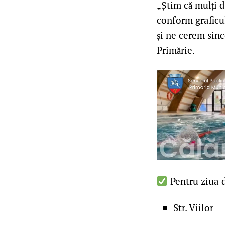
„Știm că mulți d
conform graficul
și ne cerem sinc
Primărie.
Pentru ziua 
Str. Viilor