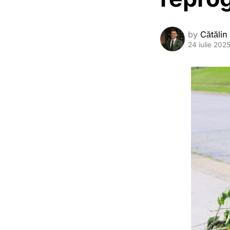
by
Cătălin
24 iulie 202