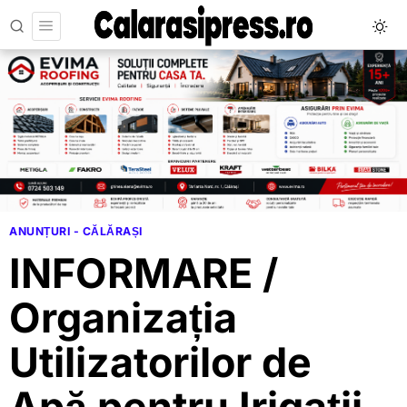
ANUNȚURI - CĂLĂRAȘI
INFORMARE /
Organizația
Utilizatorilor de