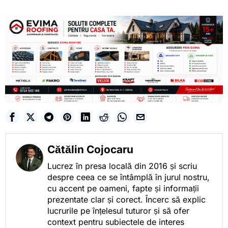
Cătălin Cojocaru
Lucrez în presa locală din 2016 și scriu
despre ceea ce se întâmplă în jurul nostru,
cu accent pe oameni, fapte și informații
prezentate clar și corect. Încerc să explic
lucrurile pe înțelesul tuturor și să ofer
context pentru subiectele de interes