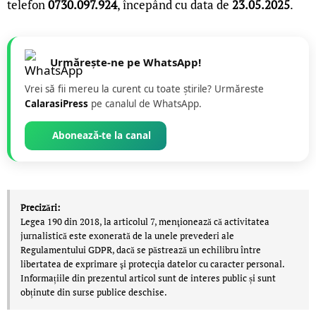
telefon
0730.097.924
, începând cu data de
23.05.2025
.
Urmărește-ne pe WhatsApp!
Vrei să fii mereu la curent cu toate știrile? Urmăreste
CalarasiPress
pe canalul de WhatsApp.
Abonează-te la canal
Precizări:
Legea 190 din 2018, la articolul 7, menţionează că activitatea
jurnalistică este exonerată de la unele prevederi ale
Regulamentului GDPR, dacă se păstrează un echilibru între
libertatea de exprimare şi protecţia datelor cu caracter personal.
Informațiile din prezentul articol sunt de interes public și sunt
obținute din surse publice deschise.