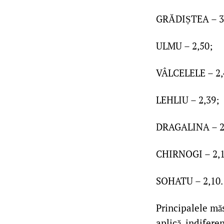
GRĂDIȘTEA – 3
ULMU – 2,50;
VÂLCELELE – 2,
LEHLIU – 2,39;
DRAGALINA – 2
CHIRNOGI – 2,1
SOHATU – 2,10.
Principalele măs
aplică, indifere