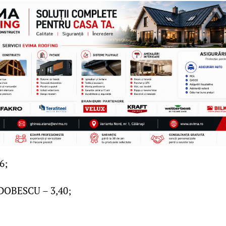
6;
OBESCU – 3,40;