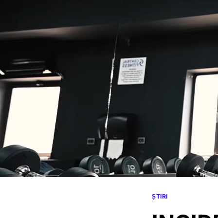
ȘTIRI