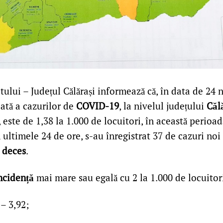
ctului – Județul Călărași informează că, în data de 24
ată a cazurilor de
COVID-19
, la nivelul județului
Căl
, este de 1,38 la 1.000 de locuitori, în această perioa
n ultimele 24 de ore, s-au înregistrat 37 de cazuri noi 
n
deces
.
ncidență
mai mare sau egală cu 2 la 1.000 de locuitor
 3,92;