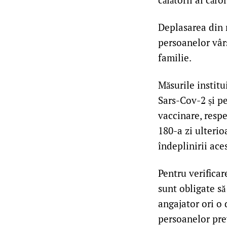
Deplasarea din m
persoanelor vâr
familie.
Măsurile institu
Sars-Cov-2 și pe
vaccinare, respe
180-a zi ulterio
îndeplinirii ace
Pentru verificar
sunt obligate să
angajator ori o 
persoanelor pre