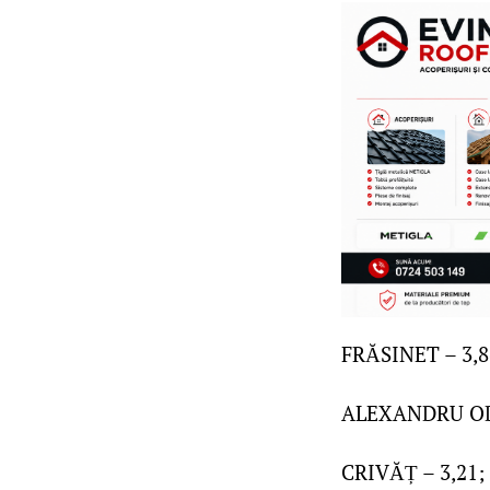
FRĂSINET – 3,8
ALEXANDRU OD
CRIVĂȚ – 3,21;