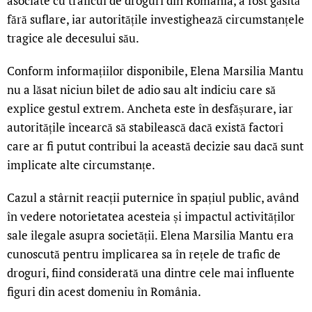
asociate cu traficul de droguri din România, a fost găsită
fără suflare, iar autoritățile investighează circumstanțele
tragice ale decesului său.
Conform informațiilor disponibile, Elena Marsilia Mantu
nu a lăsat niciun bilet de adio sau alt indiciu care să
explice gestul extrem. Ancheta este în desfășurare, iar
autoritățile încearcă să stabilească dacă există factori
care ar fi putut contribui la această decizie sau dacă sunt
implicate alte circumstanțe.
Cazul a stârnit reacții puternice în spațiul public, având
în vedere notorietatea acesteia și impactul activităților
sale ilegale asupra societății. Elena Marsilia Mantu era
cunoscută pentru implicarea sa în rețele de trafic de
droguri, fiind considerată una dintre cele mai influente
figuri din acest domeniu în România.