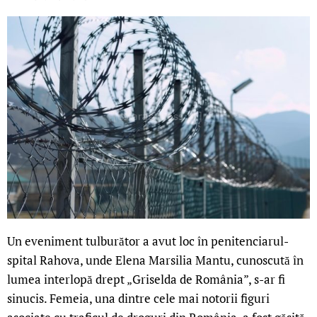
Un eveniment tulburător a avut loc în penitenciarul-
spital Rahova, unde Elena Marsilia Mantu, cunoscută în
lumea interlopă drept „Griselda de România”, s-ar fi
sinucis. Femeia, una dintre cele mai notorii figuri