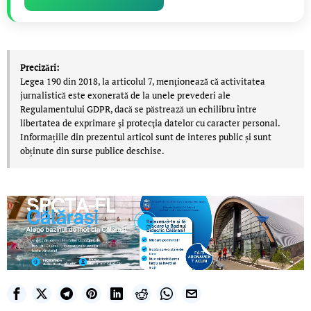
Precizări:
Legea 190 din 2018, la articolul 7, menţionează că activitatea
jurnalistică este exonerată de la unele prevederi ale
Regulamentului GDPR, dacă se păstrează un echilibru între
libertatea de exprimare şi protecţia datelor cu caracter personal.
Informațiile din prezentul articol sunt de interes public și sunt
obținute din surse publice deschise.