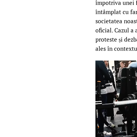
împotriva unei 
întâmplat cu fam
societatea noast
oficial. Cazul a
proteste și dezb
ales în contextu