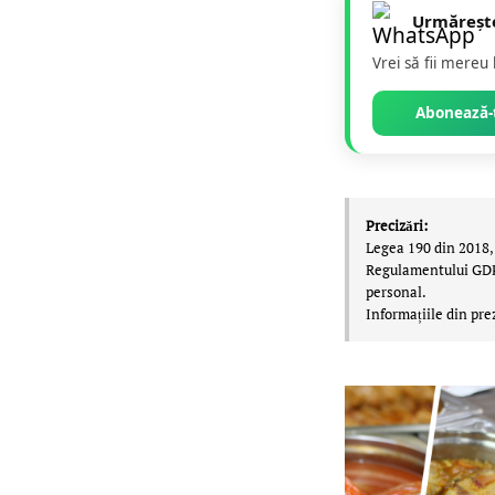
Urmăreșt
Vrei să fii mereu
Abonează-t
Precizări:
Legea 190 din 2018, 
Regulamentului GDPR,
personal.
Informațiile din pre