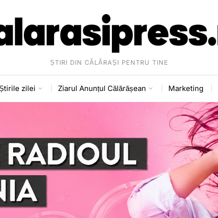
ȘTIRI DIN CĂLĂRAȘI PENTRU TINE
Știrile zilei
Ziarul Anunțul Călărășean
Marketing