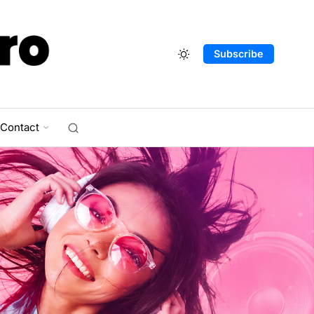
Subscribe
Contact