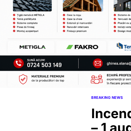
BREAKING NEWS
Incend
– 1 au