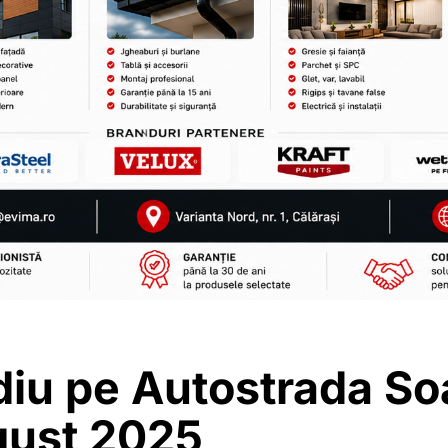
iu pe Autostrada So
gust 2025