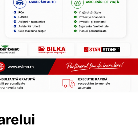
arelui