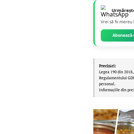
Urmăreșt
Vrei să fii mereu
Abonează-t
Precizări:
Legea 190 din 2018, 
Regulamentului GDPR,
personal.
Informațiile din pre