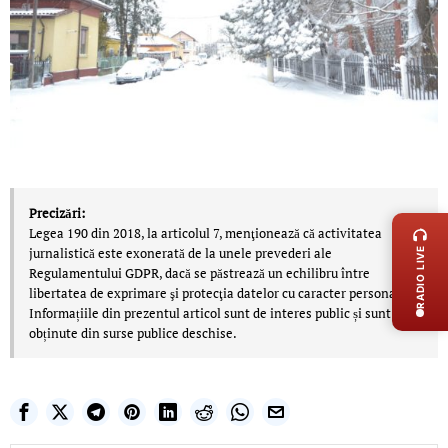
LIVE 
Precizări:
Legea 190 din 2018, la articolul 7, menţionează că activitatea
jurnalistică este exonerată de la unele prevederi ale
RADIO LIVE
Regulamentului GDPR, dacă se păstrează un echilibru între
libertatea de exprimare şi protecţia datelor cu caracter personal.
Informațiile din prezentul articol sunt de interes public și sunt
obținute din surse publice deschise.