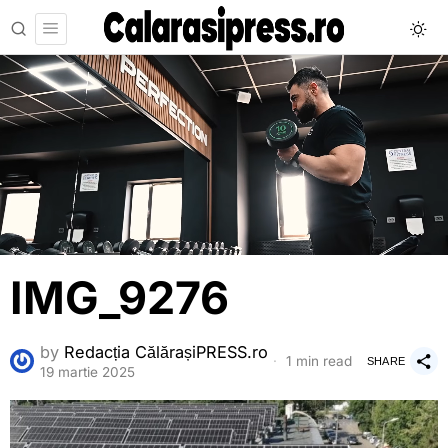
IMG_9276
by
Redacția CălărașiPRESS.ro
1 min read
SHARE
19 martie 2025