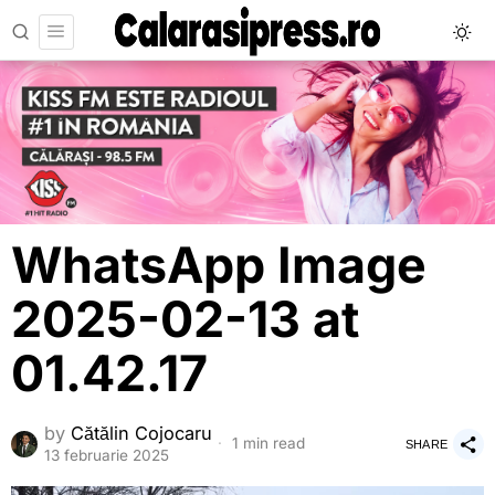
WhatsApp Image
2025-02-13 at
01.42.17
by
Cătălin Cojocaru
1 min read
SHARE
13 februarie 2025