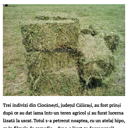
Trei indivizi din Ciocănești, județul Călărași, au fost prinși
după ce au dat iama într-un teren agricol și au furat lucerna
lăsată la uscat. Totul s-a petrecut noaptea, cu un atelaj hipo,