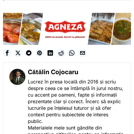
Cătălin Cojocaru
Lucrez în presa locală din 2016 și scriu
despre ceea ce se întâmplă în jurul nostru,
cu accent pe oameni, fapte și informații
prezentate clar și corect. Încerc să explic
lucrurile pe înțelesul tuturor și să ofer
context pentru subiectele de interes
public.
Materialele mele sunt gândite din