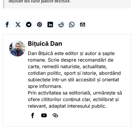
obținute din surse publice deschise.
Bițuică Dan
Dan Bițuică este editor și autor a șapte
romane. Scrie despre recomandări de
carte, remedii naturiste, actualitate,
cotidian politic, sport și istorie, abordând
subiectele într-un stil accesibil și orientat
spre informare.
Prin activitatea sa editorială, urmărește să
ofere cititorilor conținut clar, echilibrat și
relevant, adaptat interesului public.