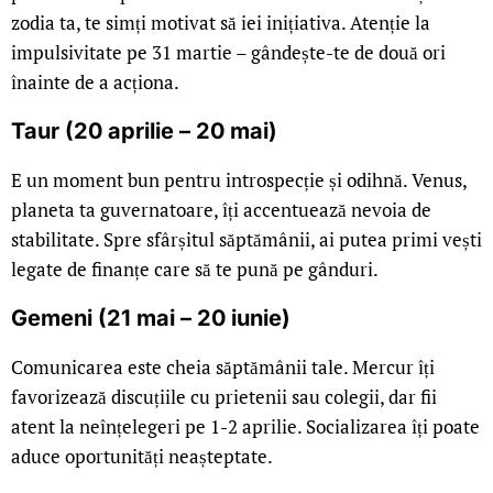
zodia ta, te simți motivat să iei inițiativa. Atenție la
impulsivitate pe 31 martie – gândește-te de două ori
înainte de a acționa.
Taur (20 aprilie – 20 mai)
E un moment bun pentru introspecție și odihnă. Venus,
planeta ta guvernatoare, îți accentuează nevoia de
stabilitate. Spre sfârșitul săptămânii, ai putea primi vești
legate de finanțe care să te pună pe gânduri.
Gemeni (21 mai – 20 iunie)
Comunicarea este cheia săptămânii tale. Mercur îți
favorizează discuțiile cu prietenii sau colegii, dar fii
atent la neînțelegeri pe 1-2 aprilie. Socializarea îți poate
aduce oportunități neașteptate.