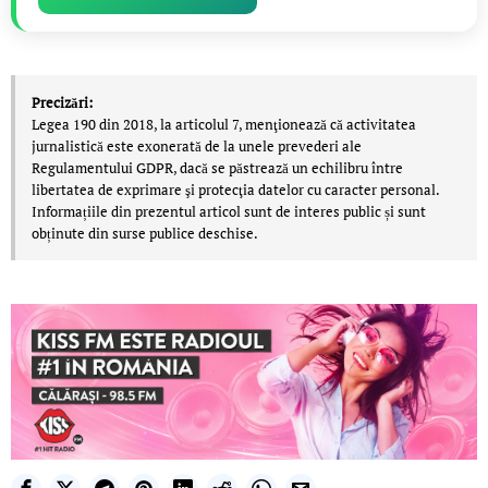
Precizări:
Legea 190 din 2018, la articolul 7, menţionează că activitatea
jurnalistică este exonerată de la unele prevederi ale
Regulamentului GDPR, dacă se păstrează un echilibru între
libertatea de exprimare şi protecţia datelor cu caracter personal.
Informațiile din prezentul articol sunt de interes public și sunt
obținute din surse publice deschise.