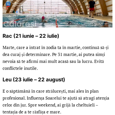
Rac (21 iunie – 22 iulie)
Marte, care a intrat în zodia ta în martie, continuă să-ți
dea curaj și determinare. Pe 31 martie, ai putea simți
nevoia să te afirmi mai mult acasă sau la lucru. Evită
conflictele inutile.
Leu (23 iulie – 22 august)
E o săptămână în care strălucești, mai ales în plan
profesional. Influența Soarelui te ajută să atragi atenția
celor din jur. Spre weekend, ai grijă la cheltuieli –
tentația de a te răsfăța e mare.