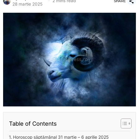
2 mins read
SHARE
28 martie 2025
Table of Contents
Horoscop săptămânal 31 martie – 6 aprilie 2025