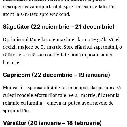
descoperi ceva important despre tine sau ceilalți. Fii
atent la sănătate spre weekend.
Săgetător (22 noiembrie – 21 decembrie)
Optimismul tău e la cote maxime, dar nu te grăbi să iei
decizii majore pe 31 martie. Spre sfârșitul săptămânii, o
călătorie scurtă sau o activitate nouă îți poate aduce
bucurie.
Capricorn (22 decembrie – 19 ianuarie)
Munca și responsabilitățile te țin ocupat, dar ai șansa să
culegi roadele eforturilor tale. Pe 31 martie, fii atent la
relațiile cu familia – cineva ar putea avea nevoie de
sprijinul tău.
Vărsător (20 ianuarie – 18 februarie)