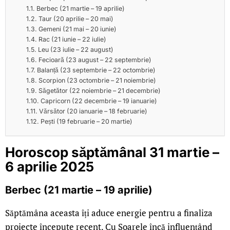
Berbec (21 martie – 19 aprilie)
Taur (20 aprilie – 20 mai)
Gemeni (21 mai – 20 iunie)
Rac (21 iunie – 22 iulie)
Leu (23 iulie – 22 august)
Fecioară (23 august – 22 septembrie)
Balanță (23 septembrie – 22 octombrie)
Scorpion (23 octombrie – 21 noiembrie)
Săgetător (22 noiembrie – 21 decembrie)
Capricorn (22 decembrie – 19 ianuarie)
Vărsător (20 ianuarie – 18 februarie)
Pești (19 februarie – 20 martie)
Horoscop săptămânal 31 martie –
6 aprilie 2025
Berbec (21 martie – 19 aprilie)
Săptămâna aceasta îți aduce energie pentru a finaliza
proiecte începute recent. Cu Soarele încă influențând