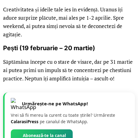
Creativitatea și ideile tale ies în evidență. Uranus îți
aduce surprize plăcute, mai ales pe 1-2 aprilie. Spre
weekend, ai putea simți nevoia să te deconectezi de
agitație.
Pești (19 februarie – 20 martie)
Săptămâna începe cu o stare de visare, dar pe 31 martie
ai putea primi un impuls să te concentrezi pe chestiuni
practice. Neptun îți amplifică intuiția – ascult-o!
Urmărește-ne pe WhatsApp!
Vrei să fii mereu la curent cu toate știrile? Urmăreste
CalarasiPress
pe canalul de WhatsApp.
Abonează-te la canal