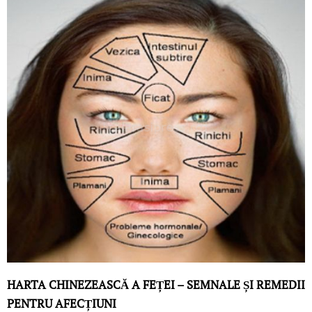
HARTA CHINEZEASCĂ A FEȚEI – SEMNALE ȘI REMEDII
PENTRU AFECȚIUNI