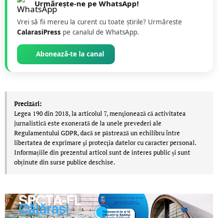
Urmărește-ne pe WhatsApp!
Vrei să fii mereu la curent cu toate știrile? Urmăreste
CalarasiPress
pe canalul de WhatsApp.
Abonează-te la canal
Precizări:
Legea 190 din 2018, la articolul 7, menţionează că activitatea
jurnalistică este exonerată de la unele prevederi ale
Regulamentului GDPR, dacă se păstrează un echilibru între
libertatea de exprimare şi protecţia datelor cu caracter personal.
Informațiile din prezentul articol sunt de interes public și sunt
obținute din surse publice deschise.