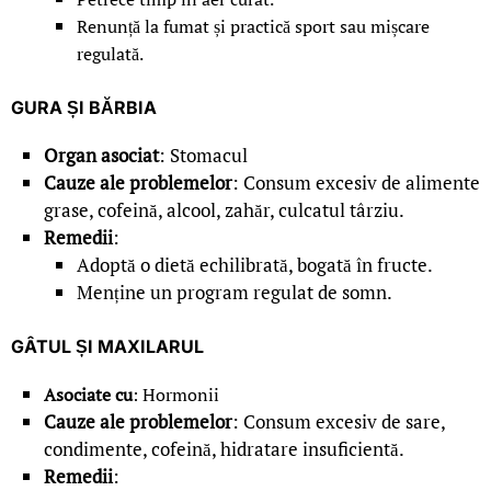
Renunță la fumat și practică sport sau mișcare
regulată.
GURA ȘI BĂRBIA
Organ asociat
: Stomacul
Cauze ale problemelor
: Consum excesiv de alimente
grase, cofeină, alcool, zahăr, culcatul târziu.
Remedii
:
Adoptă o dietă echilibrată, bogată în fructe.
Menține un program regulat de somn.
GÂTUL ȘI MAXILARUL
Asociate cu
: Hormonii
Cauze ale problemelor
: Consum excesiv de sare,
condimente, cofeină, hidratare insuficientă.
Remedii
: