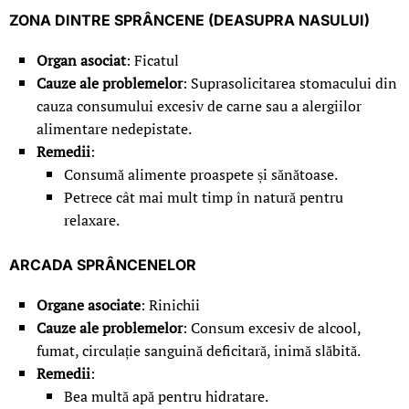
ZONA DINTRE SPRÂNCENE (DEASUPRA NASULUI)
Organ asociat
: Ficatul
Cauze ale problemelor
: Suprasolicitarea stomacului din
cauza consumului excesiv de carne sau a alergiilor
alimentare nedepistate.
Remedii
:
Consumă alimente proaspete și sănătoase.
Petrece cât mai mult timp în natură pentru
relaxare.
ARCADA SPRÂNCENELOR
Organe asociate
: Rinichii
Cauze ale problemelor
: Consum excesiv de alcool,
fumat, circulație sanguină deficitară, inimă slăbită.
Remedii
:
Bea multă apă pentru hidratare.