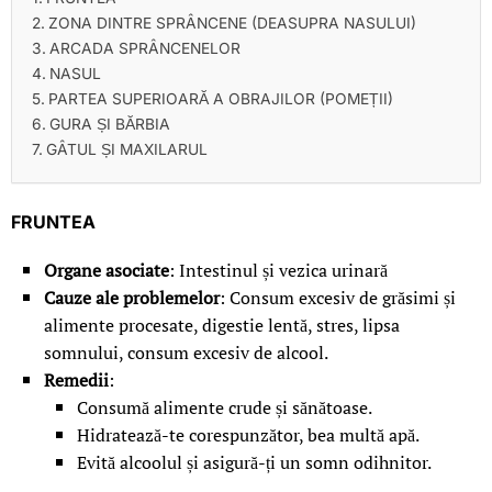
ZONA DINTRE SPRÂNCENE (DEASUPRA NASULUI)
ARCADA SPRÂNCENELOR
NASUL
PARTEA SUPERIOARĂ A OBRAJILOR (POMEȚII)
GURA ȘI BĂRBIA
GÂTUL ȘI MAXILARUL
FRUNTEA
Organe asociate
: Intestinul și vezica urinară
Cauze ale problemelor
: Consum excesiv de grăsimi și
alimente procesate, digestie lentă, stres, lipsa
somnului, consum excesiv de alcool.
Remedii
:
Consumă alimente crude și sănătoase.
Hidratează-te corespunzător, bea multă apă.
Evită alcoolul și asigură-ți un somn odihnitor.