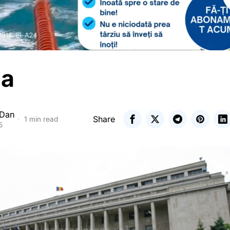
ia
 Dan
Share
1 min read
5