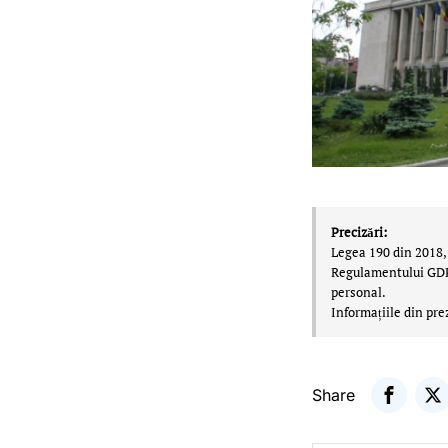
Precizări:
Legea 190 din 2018, 
Regulamentului GDPR,
personal.
Informațiile din pre
Share