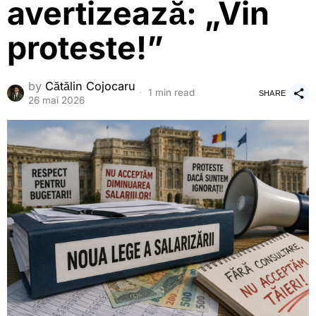
avertizează: „Vin
proteste!”
by
Cătălin Cojocaru
1 min read
SHARE
26 mai 2026