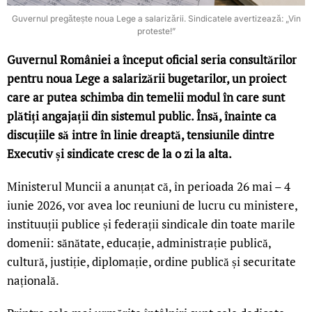
Guvernul pregătește noua Lege a salarizării. Sindicatele avertizează: „Vin
proteste!”
Guvernul României a început oficial seria consultărilor
pentru noua Lege a salarizării bugetarilor, un proiect
care ar putea schimba din temelii modul în care sunt
plătiți angajații din sistemul public. Însă, înainte ca
discuțiile să intre în linie dreaptă, tensiunile dintre
Executiv și sindicate cresc de la o zi la alta.
Ministerul Muncii a anunțat că, în perioada 26 mai – 4
iunie 2026, vor avea loc reuniuni de lucru cu ministere,
instituuții publice și federații sindicale din toate marile
domenii: sănătate, educație, administrație publică,
cultură, justiție, diplomație, ordine publică și securitate
națională.