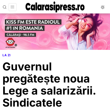
LA ZI
Guvernul
pregătește noua
Lege a salarizării.
Sindicatele