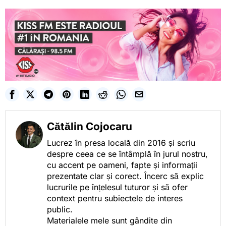
Cătălin Cojocaru
Lucrez în presa locală din 2016 și scriu
despre ceea ce se întâmplă în jurul nostru,
cu accent pe oameni, fapte și informații
prezentate clar și corect. Încerc să explic
lucrurile pe înțelesul tuturor și să ofer
context pentru subiectele de interes
public.
Materialele mele sunt gândite din