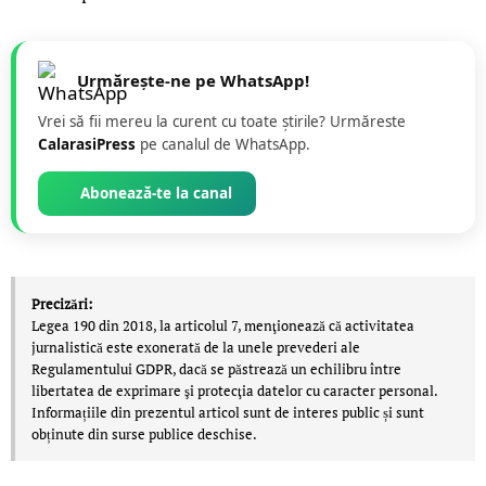
Urmărește-ne pe WhatsApp!
Vrei să fii mereu la curent cu toate știrile? Urmăreste
CalarasiPress
pe canalul de WhatsApp.
Abonează-te la canal
Precizări:
Legea 190 din 2018, la articolul 7, menţionează că activitatea
jurnalistică este exonerată de la unele prevederi ale
Regulamentului GDPR, dacă se păstrează un echilibru între
libertatea de exprimare şi protecţia datelor cu caracter personal.
Informațiile din prezentul articol sunt de interes public și sunt
obținute din surse publice deschise.