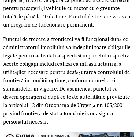
pentru pasageri și vehicule cu motor cu o greutate
totală de până la 40 de tone. Punctul de trecere va avea
un program de funcționare permanent.
Punctul de trecere a frontierei va fi funcțional după ce
administratorul imobilului va îndeplini toate obligațiile
legale pentru activitatea specifică în punctul respectiv.
Aceste obligații includ realizarea infrastructurii și a
utilităților necesare pentru desfășurarea controlului de
frontieră în condiții optime, conform normelor și
standardelor în vigoare. De asemenea, punctul va
deveni operațional după ce toate autoritățile prevăzute
la articolul 12 din Ordonanța de Urgență nr. 105/2001
privind frontiera de stat a României vor asigura
personalul necesar.