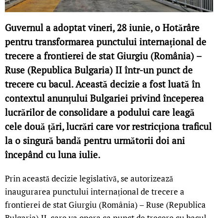
Guvernul a adoptat vineri, 28 iunie, o Hotărâre
pentru transformarea punctului internațional de
trecere a frontierei de stat Giurgiu (România) –
Ruse (Republica Bulgaria) II într-un punct de
trecere cu bacul. Această decizie a fost luată în
contextul anunțului Bulgariei privind începerea
lucrărilor de consolidare a podului care leagă
cele două țări, lucrări care vor restricționa traficul
la o singură bandă pentru următorii doi ani
începând cu luna iulie.
Prin această decizie legislativă, se autorizează
inaugurarea punctului internațional de trecere a
frontierei de stat Giurgiu (România) – Ruse (Republica
Bulgaria) II, care va opera ca punct de trecere cu bacul