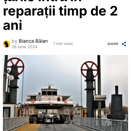
reparații timp de 2
ani
by
Bianca Bălan
1 min read
SHARE
28 iunie 2024