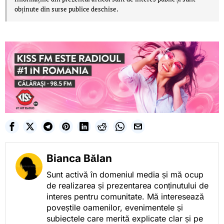
obținute din surse publice deschise.
Bianca Bălan
Sunt activă în domeniul media și mă ocup
de realizarea și prezentarea conținutului de
interes pentru comunitate. Mă interesează
poveștile oamenilor, evenimentele și
subiectele care merită explicate clar și pe