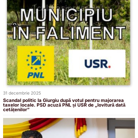
31 decembrie 2025
Scandal politic la Giurgiu după votul pentru majorarea
taxelor locale. PSD acuză PNL și USR de „lovitură dată
cetățenilor”