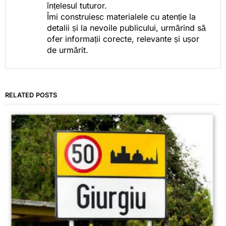
înțelesul tuturor.
Îmi construiesc materialele cu atenție la
detalii și la nevoile publicului, urmărind să
ofer informații corecte, relevante și ușor
de urmărit.
RELATED POSTS