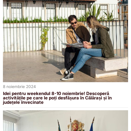
8 noiembrie 2024
Idei pentru weekendul 8-10 noiembrie! Descoperă
activitățile pe care le poți desfășura în Călărași și în
județele învecinate