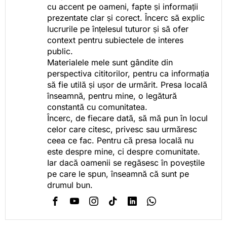
cu accent pe oameni, fapte și informații
prezentate clar și corect. Încerc să explic
lucrurile pe înțelesul tuturor și să ofer
context pentru subiectele de interes
public.
Materialele mele sunt gândite din
perspectiva cititorilor, pentru ca informația
să fie utilă și ușor de urmărit. Presa locală
înseamnă, pentru mine, o legătură
constantă cu comunitatea.
Încerc, de fiecare dată, să mă pun în locul
celor care citesc, privesc sau urmăresc
ceea ce fac. Pentru că presa locală nu
este despre mine, ci despre comunitate.
Iar dacă oamenii se regăsesc în poveștile
pe care le spun, înseamnă că sunt pe
drumul bun.