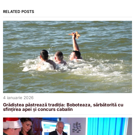
RELATED POSTS
4 ianuarie 2026
Grădiștea păstrează tradiția: Boboteaza, sărbătorită cu
sfințirea apei și concurs cabalin