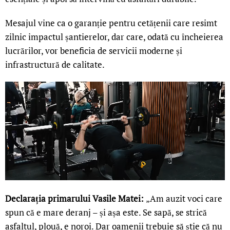
Mesajul vine ca o garanție pentru cetățenii care resimt
zilnic impactul șantierelor, dar care, odată cu încheierea
lucrărilor, vor beneficia de servicii moderne și
infrastructură de calitate.
Declarația primarului Vasile Matei:
„Am auzit voci care
spun că e mare deranj – și așa este. Se sapă, se strică
asfaltul, plouă, e noroi. Dar oamenii trebuie să știe că nu