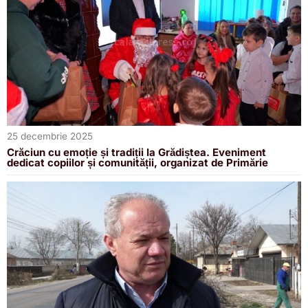
25 decembrie 2025
Crăciun cu emoție și tradiții la Grădiștea. Eveniment
dedicat copiilor și comunității, organizat de Primărie