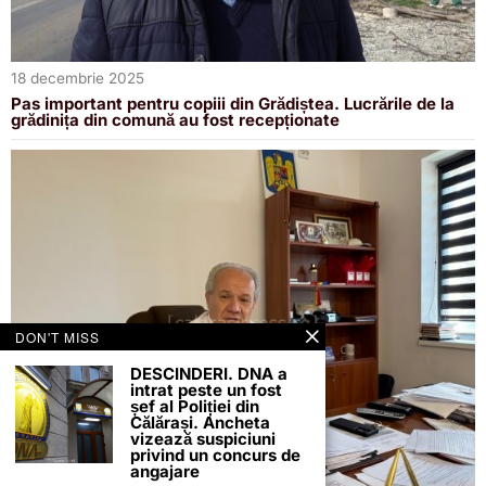
18 decembrie 2025
Pas important pentru copiii din Grădiștea. Lucrările de la
grădinița din comună au fost recepționate
DON'T MISS
DESCINDERI. DNA a
intrat peste un fost
șef al Poliției din
Călărași. Ancheta
vizează suspiciuni
privind un concurs de
angajare