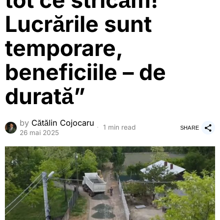
tot ce stricăm!
Lucrările sunt
temporare,
beneficiile – de
durată”
by
Cătălin Cojocaru
1 min read
SHARE
26 mai 2025