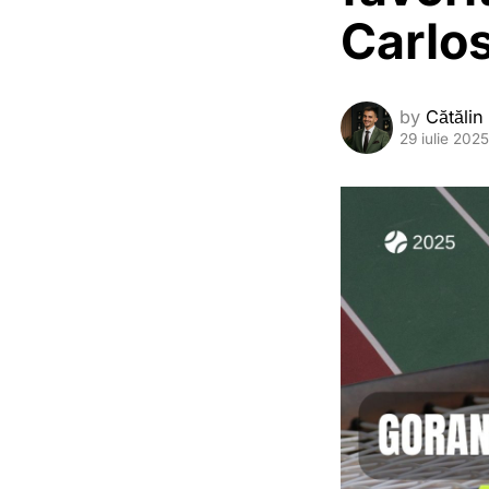
Carlo
by
Cătălin
29 iulie 2025