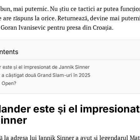
bun, mai puternic. Nu știu ce tactici ar putea funcți
 are răspuns la orice. Returnează, devine mai puterni
 Goran Ivanisevic pentru presa din Croația.
ntents
 este și el impresionat de Jannik Sinner
 a câștigat două Grand Slam-uri în 2025
S Open?
ander este și el impresionat
Sinner
 la adresa lui Jannik Sinner a avut și legendarul Ma