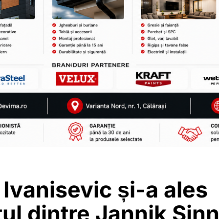
Ivanisevic și-a ales
tul dintre Jannik Sinn