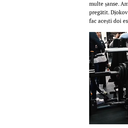
multe șanse. Am 
pregătit. Djokov
fac acești doi es