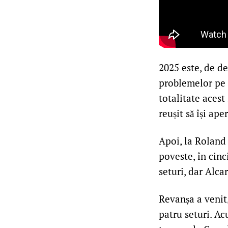
2025 este, de de
problemelor pe 
totalitate aces
reușit să își ape
Apoi, la Roland 
poveste, în cinc
seturi, dar Alcar
Revanșa a venit
patru seturi. Ac