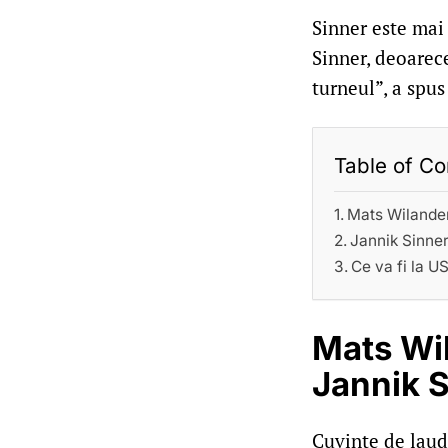
Sinner este mai 
Sinner, deoarece
turneul”, a spus
Table of Co
Mats Wilander
Jannik Sinner
Ce va fi la U
Mats Wil
Jannik 
Cuvinte de laudă