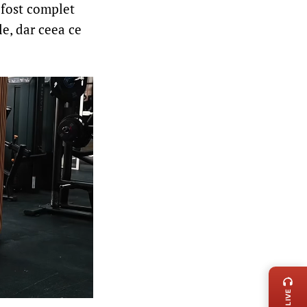
 fost complet
le, dar ceea ce
LIVE 