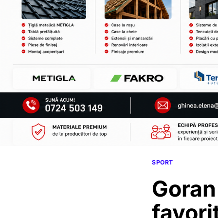
SPORT
Goran 
favori