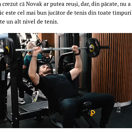
crezut că Novak ar putea reuși, dar, din păcate, nu a
ic este cel mai bun jucător de tenis din toate timpuri
te un alt nivel de tenis.