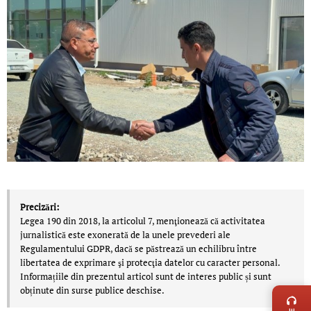
Precizări:
Legea 190 din 2018, la articolul 7, menţionează că activitatea
jurnalistică este exonerată de la unele prevederi ale
Regulamentului GDPR, dacă se păstrează un echilibru între
libertatea de exprimare şi protecţia datelor cu caracter personal.
LIVE 
Informațiile din prezentul articol sunt de interes public și sunt
obținute din surse publice deschise.