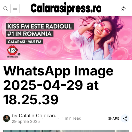
WhatsApp Image
2025-04-29 at
18.25.39
by
Cătălin Cojocaru
1 min read
SHARE
29 aprilie 2025