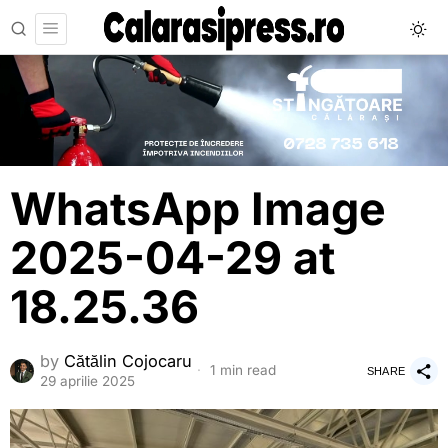
WhatsApp Image
2025-04-29 at
18.25.36
by
Cătălin Cojocaru
1 min read
SHARE
29 aprilie 2025