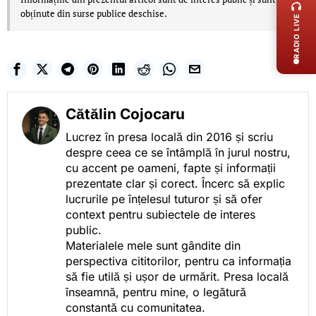
obținute din surse publice deschise.
RADIO LIVE
Cătălin Cojocaru
Lucrez în presa locală din 2016 și scriu
despre ceea ce se întâmplă în jurul nostru,
cu accent pe oameni, fapte și informații
prezentate clar și corect. Încerc să explic
lucrurile pe înțelesul tuturor și să ofer
context pentru subiectele de interes
public.
Materialele mele sunt gândite din
perspectiva cititorilor, pentru ca informația
să fie utilă și ușor de urmărit. Presa locală
înseamnă, pentru mine, o legătură
constantă cu comunitatea.