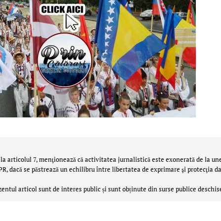
la articolul 7, menţionează că activitatea jurnalistică este exonerată de la un
 dacă se păstrează un echilibru între libertatea de exprimare şi protecţia da
zentul articol sunt de interes public și sunt obținute din surse publice deschis