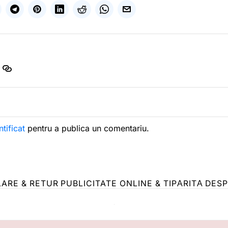
ntificat
pentru a publica un comentariu.
LARE & RETUR
PUBLICITATE ONLINE & TIPĂRITĂ
DESP