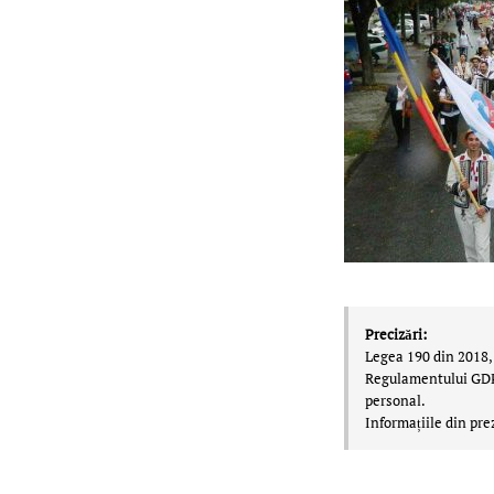
Precizări:
Legea 190 din 2018, 
Regulamentului GDPR,
personal.
Informațiile din pre