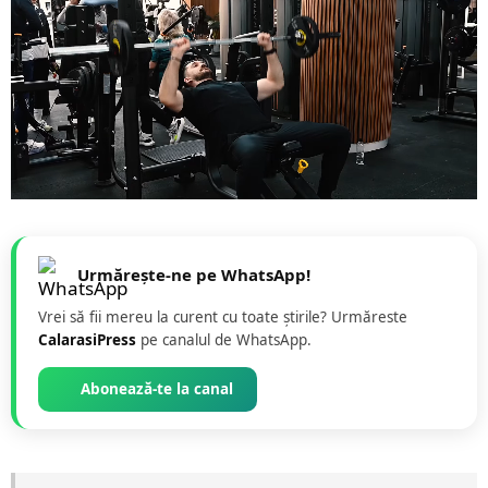
Urmărește-ne pe WhatsApp!
Vrei să fii mereu la curent cu toate știrile? Urmăreste
CalarasiPress
pe canalul de WhatsApp.
Abonează-te la canal