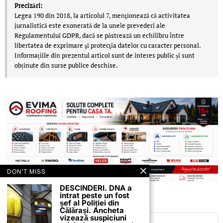
Precizări:
Legea 190 din 2018, la articolul 7, menţionează că activitatea
jurnalistică este exonerată de la unele prevederi ale
Regulamentului GDPR, dacă se păstrează un echilibru între
libertatea de exprimare şi protecţia datelor cu caracter personal.
Informațiile din prezentul articol sunt de interes public și sunt
obținute din surse publice deschise.
DON'T MISS
DESCINDERI. DNA a
intrat peste un fost
șef al Poliției din
Călărași. Ancheta
vizează suspiciuni