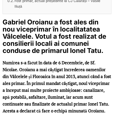
Fost primar, actual președinte la CJ Călărași – Vasile
Iliuță
Gabriel Oroianu a fost ales din
nou viceprimar în localitatatea
Vâlcelele. Votul a fost realizat de
consilierii locali ai comunei
conduse de primarul Ionel Tatu.
Numirea s-a făcut în data de 6 Decembrie, de Sf.
Nicolae. Oroianu a mai câștigat încrederea oamenilor
din Vâlcelele și Floroaica în anul 2013, atunci când a fost
ales primar. În primul mandat câștigat, noul viceprimar
a început mai multe proiecte ambițioase: canalizare,
apă potabilă, asfaltare, iluminat, iar acum sunt
continuate sau finalizate de actualul primar Ionel Tatu.
Acesta a declarat că face o echipă minunată Oroianu.