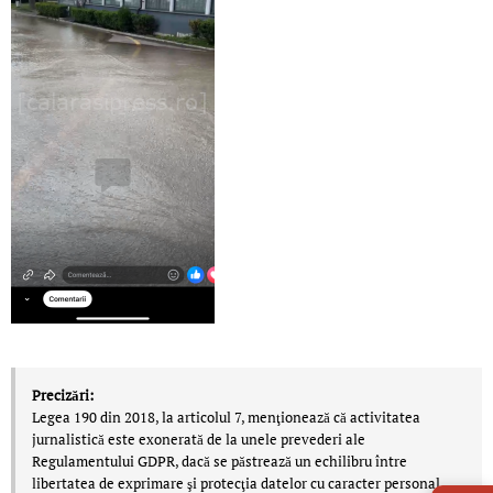
Precizări:
Legea 190 din 2018, la articolul 7, menţionează că activitatea
jurnalistică este exonerată de la unele prevederi ale
Regulamentului GDPR, dacă se păstrează un echilibru între
LIVE 
libertatea de exprimare şi protecţia datelor cu caracter personal.