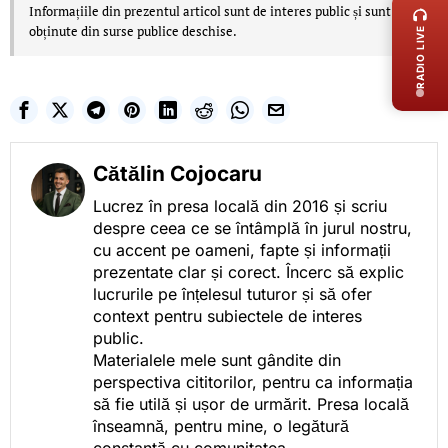
Informațiile din prezentul articol sunt de interes public și sunt
obținute din surse publice deschise.
RADIO LIVE
Cătălin Cojocaru
Lucrez în presa locală din 2016 și scriu
despre ceea ce se întâmplă în jurul nostru,
cu accent pe oameni, fapte și informații
prezentate clar și corect. Încerc să explic
lucrurile pe înțelesul tuturor și să ofer
context pentru subiectele de interes
public.
Materialele mele sunt gândite din
perspectiva cititorilor, pentru ca informația
să fie utilă și ușor de urmărit. Presa locală
înseamnă, pentru mine, o legătură