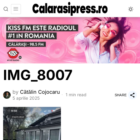
IMG_8007
by
Cătălin Cojocaru
1 min read
SHARE
5 aprilie 2025