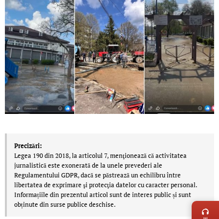
Precizări:
Legea 190 din 2018, la articolul 7, menţionează că activitatea
jurnalistică este exonerată de la unele prevederi ale
Regulamentului GDPR, dacă se păstrează un echilibru între
libertatea de exprimare şi protecţia datelor cu caracter personal.
LIVE 
Informațiile din prezentul articol sunt de interes public și sunt
obținute din surse publice deschise.