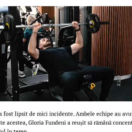
a fost lipsit de mici incidente. Ambele echipe au avu
te acestea, Gloria Fundeni a reușit să rămână concentra
ul în teren.