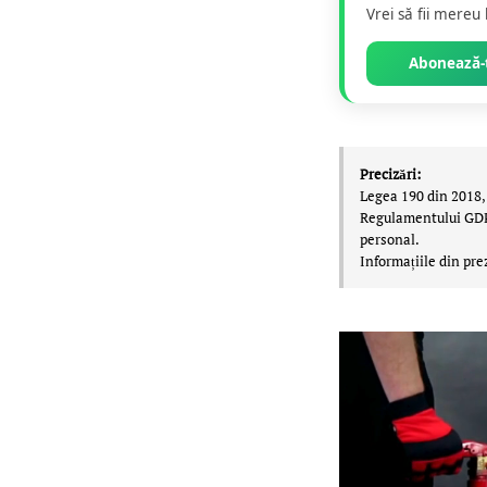
Vrei să fii mereu
Abonează-t
Precizări:
Legea 190 din 2018, 
Regulamentului GDPR,
personal.
Informațiile din pre