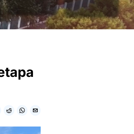
 etapa