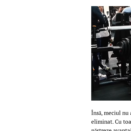
Însă, meciul nu 
eliminat. Cu toa
păstreze avantaj