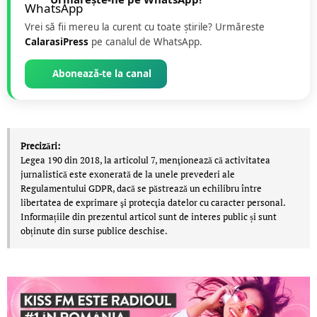
Vrei să fii mereu la curent cu toate știrile? Urmăreste
CalarasiPress
pe canalul de WhatsApp.
Abonează-te la canal
Precizări:
Legea 190 din 2018, la articolul 7, menţionează că activitatea
jurnalistică este exonerată de la unele prevederi ale
Regulamentului GDPR, dacă se păstrează un echilibru între
libertatea de exprimare şi protecţia datelor cu caracter personal.
Informațiile din prezentul articol sunt de interes public și sunt
obținute din surse publice deschise.