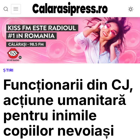
ȘTIRI
Funcționarii din CJ,
acțiune umanitară
pentru inimile
copiilor nevoiași