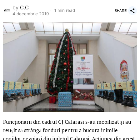
by
C.C
1 min read
SHARE
4 decembrie 2019
Funcționarii din cadrul CJ Calarasi s-au mobilizat și au
reușit să strângă fonduri pentru a bucura inimile
copiilor nevoiași din județul Calarasi. Acțiunea din acest