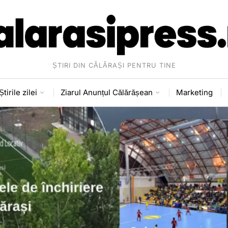
ȘTIRI DIN CĂLĂRAȘI PENTRU TINE
Știrile zilei
Ziarul Anunțul Călărășean
Marketing