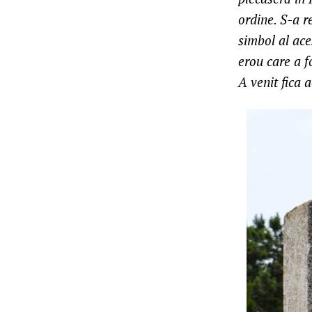
ordine. S-a re
simbol al ace
erou care a f
A venit fica a