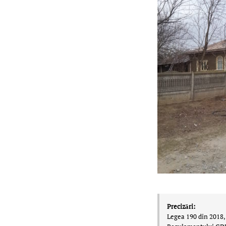
Precizări:
Legea 190 din 2018, 