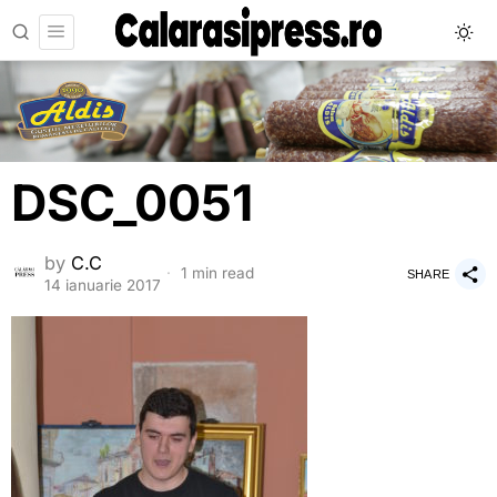
DSC_0051
by
C.C
1 min read
SHARE
14 ianuarie 2017