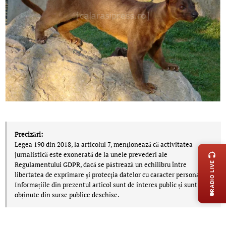
Precizări:
LIVE 
Legea 190 din 2018, la articolul 7, menţionează că activitatea
jurnalistică este exonerată de la unele prevederi ale
RADIO LIVE
Regulamentului GDPR, dacă se păstrează un echilibru între
libertatea de exprimare şi protecţia datelor cu caracter personal.
Informațiile din prezentul articol sunt de interes public și sunt
obținute din surse publice deschise.