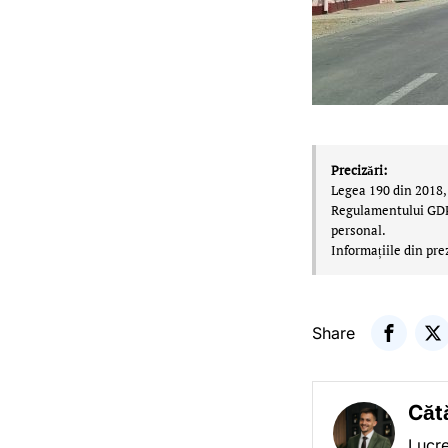
Precizări:
Legea 190 din 2018, 
Regulamentului GDPR,
personal.
Informațiile din pre
Share
Căt
Lucre