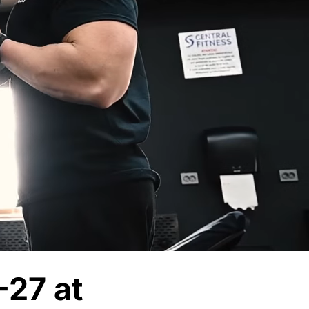
27 at