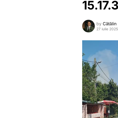
15.17.
by
Cătălin
27 iulie 2025