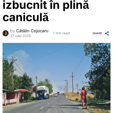
izbucnit în plină
caniculă
by
Cătălin Cojocaru
1 min read
SHARE
27 iulie 2025