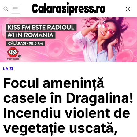
LA ZI
Focul amenință
casele în Dragalina!
Incendiu violent de
vegetație uscată,