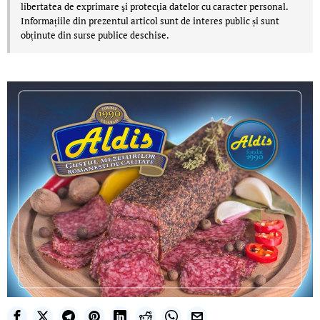
libertatea de exprimare şi protecţia datelor cu caracter personal.
Informațiile din prezentul articol sunt de interes public și sunt
obținute din surse publice deschise.