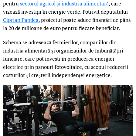
pentru
sectorul agricol și industria alimentară
, care
vizează investiții în energie verde. Potrivit deputatului
Ciprian Pandea
, proiectul poate aduce finanțări de până
la 20 de milioane de euro pentru fiecare beneficiar.
Schema se adresează fermierilor, companiilor din
industria alimentară și organizațiilor de îmbunătățiri
funciare, care pot investi în producerea energiei
electrice prin panouri fotovoltaice, cu scopul reducerii
costurilor și creșterii independenței energetice.