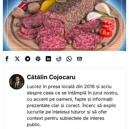
Cătălin Cojocaru
Lucrez în presa locală din 2016 și scriu
despre ceea ce se întâmplă în jurul nostru,
cu accent pe oameni, fapte și informații
prezentate clar și corect. Încerc să explic
lucrurile pe înțelesul tuturor și să ofer
context pentru subiectele de interes
public.