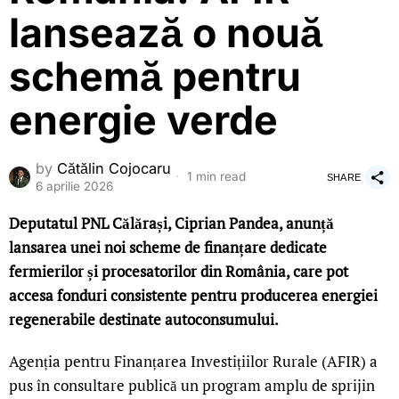
lansează o nouă
schemă pentru
energie verde
by
Cătălin Cojocaru
1 min read
SHARE
6 aprilie 2026
Deputatul PNL Călărași, Ciprian Pandea, anunță
lansarea unei noi scheme de finanțare dedicate
fermierilor și procesatorilor din România, care pot
accesa fonduri consistente pentru producerea energiei
regenerabile destinate autoconsumului.
Agenția pentru Finanțarea Investițiilor Rurale (AFIR) a
pus în consultare publică un program amplu de sprijin