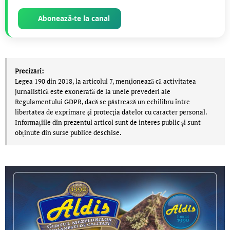
Abonează-te la canal
Precizări:
Legea 190 din 2018, la articolul 7, menţionează că activitatea
jurnalistică este exonerată de la unele prevederi ale
Regulamentului GDPR, dacă se păstrează un echilibru între
libertatea de exprimare şi protecţia datelor cu caracter personal.
Informațiile din prezentul articol sunt de interes public și sunt
obținute din surse publice deschise.