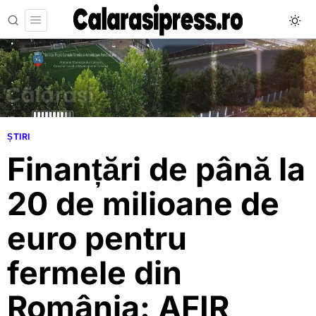
ȘTIRI
Finanțări de până la
20 de milioane de
euro pentru
fermele din
România: AFIR