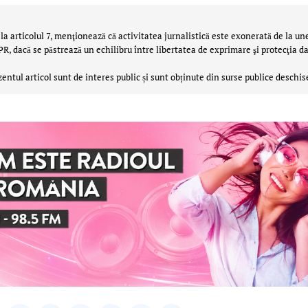
la articolul 7, menţionează că activitatea jurnalistică este exonerată de la un
 dacă se păstrează un echilibru între libertatea de exprimare şi protecţia da
zentul articol sunt de interes public și sunt obținute din surse publice deschis