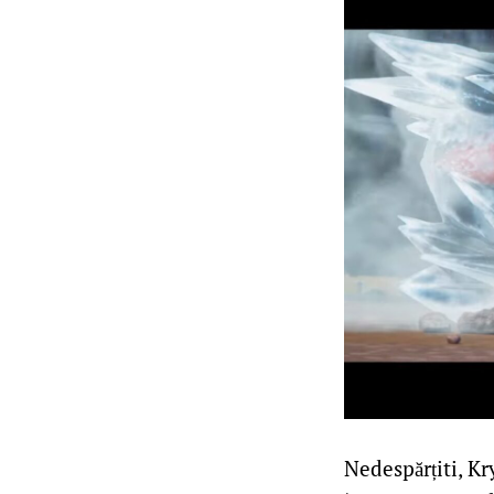
Nedespărțiti, K