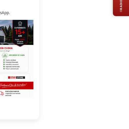
RADIO LIVE
sApp.