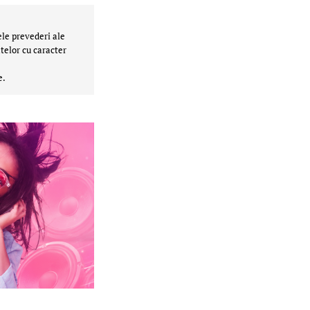
ele prevederi ale
telor cu caracter
e.