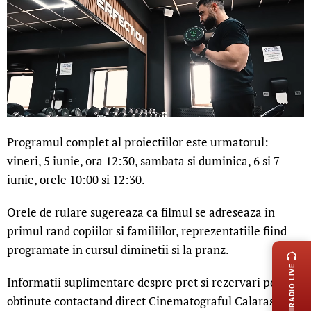
Programul complet al proiectiilor este urmatorul:
vineri, 5 iunie, ora 12:30, sambata si duminica, 6 si 7
iunie, orele 10:00 si 12:30.
Orele de rulare sugereaza ca filmul se adreseaza in
primul rand copiilor si familiilor, reprezentatiile fiind
LIVE 
programate in cursul diminetii si la pranz.
RADIO LIVE
Informatii suplimentare despre pret si rezervari pot fi
obtinute contactand direct Cinematograful Calarasi.