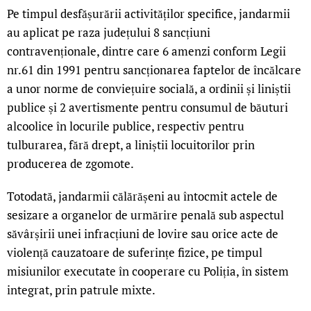
Pe timpul desfășurării activităților specifice, jandarmii
au aplicat pe raza județului 8 sancțiuni
contravenționale, dintre care 6 amenzi conform Legii
nr.61 din 1991 pentru sancționarea faptelor de încălcare
a unor norme de conviețuire socială, a ordinii și liniștii
publice și 2 avertismente pentru consumul de băuturi
alcoolice în locurile publice, respectiv pentru
tulburarea, fără drept, a liniștii locuitorilor prin
producerea de zgomote.
Totodată, jandarmii călărășeni au întocmit actele de
sesizare a organelor de urmărire penală sub aspectul
săvârșirii unei infracțiuni de lovire sau orice acte de
violență cauzatoare de suferințe fizice, pe timpul
misiunilor executate în cooperare cu Poliția, în sistem
integrat, prin patrule mixte.