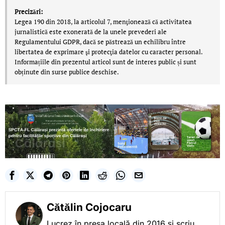
Precizări:
Legea 190 din 2018, la articolul 7, menţionează că activitatea
jurnalistică este exonerată de la unele prevederi ale
Regulamentului GDPR, dacă se păstrează un echilibru între
libertatea de exprimare şi protecţia datelor cu caracter personal.
Informațiile din prezentul articol sunt de interes public și sunt
obținute din surse publice deschise.
Cătălin Cojocaru
Lucrez în presa locală din 2016 și scriu