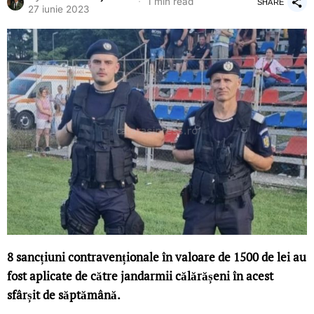
1 min read
SHARE
27 iunie 2023
8 sancțiuni contravenționale în valoare de 1500 de lei au
fost aplicate de către jandarmii călărășeni în acest
sfârșit de săptămână.