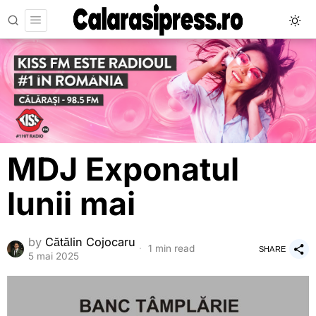
MDJ Exponatul
lunii mai
by
Cătălin Cojocaru
1 min read
SHARE
5 mai 2025