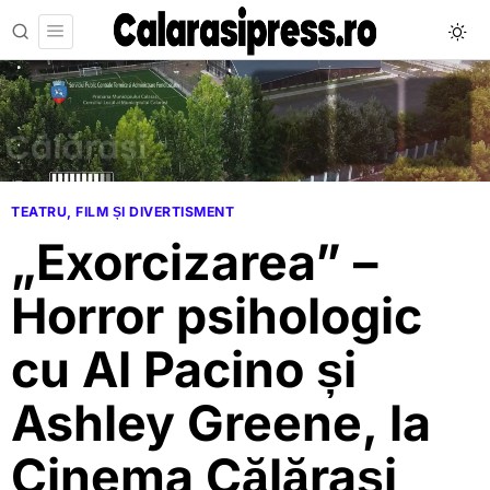
TEATRU, FILM ȘI DIVERTISMENT
„Exorcizarea” –
Horror psihologic
cu Al Pacino și
Ashley Greene, la
Cinema Călărași