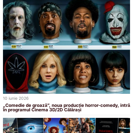
10 iunie 2026
„Comedie de groază”, noua producție horror-comedy, intră
în programul Cinema 3D/2D Călărași