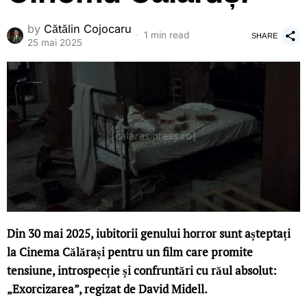
by
Cătălin Cojocaru
1 min read
SHARE
25 mai 2025
Din 30 mai 2025, iubitorii genului horror sunt așteptați
la Cinema Călărași pentru un film care promite
tensiune, introspecție și confruntări cu răul absolut:
„Exorcizarea”, regizat de David Midell.