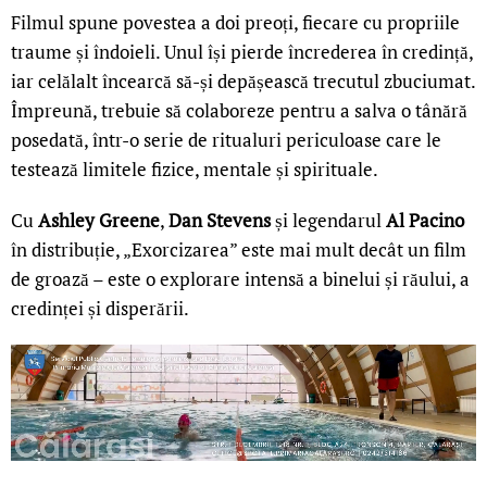
Filmul spune povestea a doi preoți, fiecare cu propriile
traume și îndoieli. Unul își pierde încrederea în credință,
iar celălalt încearcă să-și depășească trecutul zbuciumat.
Împreună, trebuie să colaboreze pentru a salva o tânără
posedată, într-o serie de ritualuri periculoase care le
testează limitele fizice, mentale și spirituale.
Cu
Ashley Greene
,
Dan Stevens
și legendarul
Al Pacino
în distribuție, „Exorcizarea” este mai mult decât un film
de groază – este o explorare intensă a binelui și răului, a
credinței și disperării.